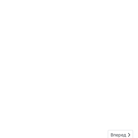
Следующий: 
Вперед