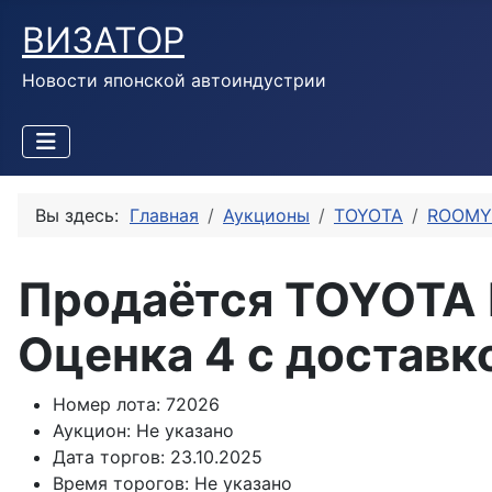
ВИЗАТОР
Новости японской автоиндустрии
Вы здесь:
Главная
Аукционы
TOYOTA
ROOMY
Продаётся TOYOTA 
Оценка 4 с доставк
Номер лота:
72026
Аукцион:
Не указано
Дата торгов:
23.10.2025
Время торогов:
Не указано