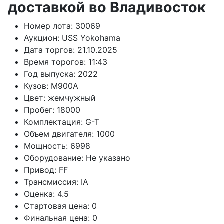
доставкой во Владивосток
Номер лота:
30069
Аукцион:
USS Yokohama
Дата торгов:
21.10.2025
Время торогов:
11:43
Год выпуска:
2022
Кузов:
M900A
Цвет:
жемчужный
Пробег:
18000
Комплектация:
G-T
Объем двигателя:
1000
Мощность:
6998
Оборудование:
Не указано
Привод:
FF
Трансмиссия:
IA
Оценка:
4.5
Стартовая цена:
0
Финальная цена:
0