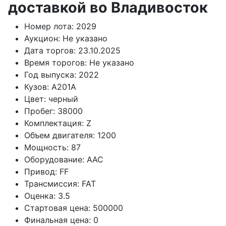
доставкой во Владивосток
Номер лота:
2029
Аукцион:
Не указано
Дата торгов:
23.10.2025
Время торогов:
Не указано
Год выпуска:
2022
Кузов:
A201A
Цвет:
черный
Пробег:
38000
Комплектация:
Z
Объем двигателя:
1200
Мощность:
87
Оборудование:
AAC
Привод:
FF
Трансмиссия:
FAT
Оценка:
3.5
Стартовая цена:
500000
Финальная цена:
0