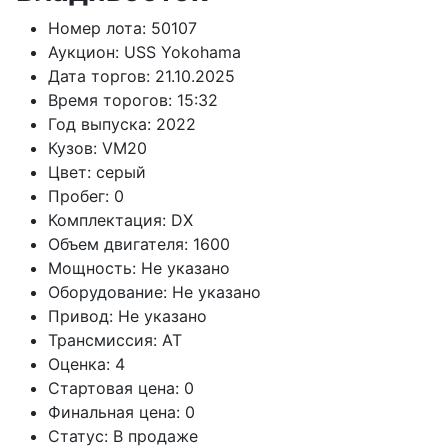
Номер лота:
50107
Аукцион:
USS Yokohama
Дата торгов:
21.10.2025
Время торогов:
15:32
Год выпуска:
2022
Кузов:
VM20
Цвет:
серый
Пробег:
0
Комплектация:
DX
Объем двигателя:
1600
Мощность:
Не указано
Оборудование:
Не указано
Привод:
Не указано
Трансмиссия:
AT
Оценка:
4
Стартовая цена:
0
Финальная цена:
0
Статус:
В продаже