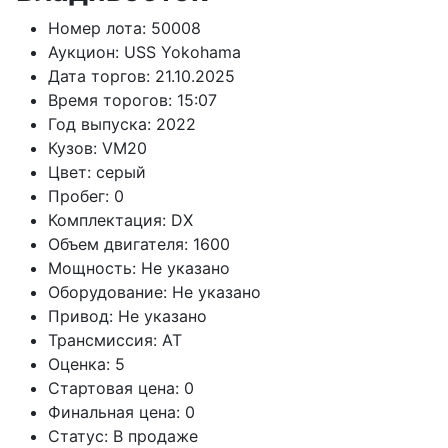
Номер лота:
50008
Аукцион:
USS Yokohama
Дата торгов:
21.10.2025
Время торогов:
15:07
Год выпуска:
2022
Кузов:
VM20
Цвет:
серый
Пробег:
0
Комплектация:
DX
Объем двигателя:
1600
Мощность:
Не указано
Оборудование:
Не указано
Привод:
Не указано
Трансмиссия:
AT
Оценка:
5
Стартовая цена:
0
Финальная цена:
0
Статус:
В продаже