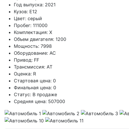
Год выпуска:
2021
Кузов:
E12
Цвет:
серый
Пробег:
111000
Комплектация:
X
Объем двигателя:
1200
Мощность:
7998
Оборудование:
AC
Привод:
FF
Трансмиссия:
AT
Оценка:
R
Стартовая цена:
0
Финальная цена:
0
Статус:
В продаже
Средняя цена:
507000