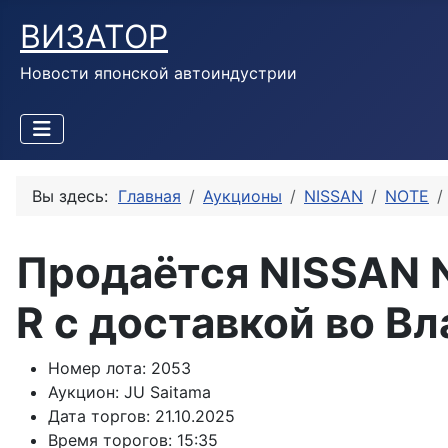
ВИЗАТОР
Новости японской автоиндустрии
Вы здесь:
Главная
Аукционы
NISSAN
NOTE
Продаётся NISSAN 
R с доставкой во В
Номер лота:
2053
Аукцион:
JU Saitama
Дата торгов:
21.10.2025
Время торогов:
15:35