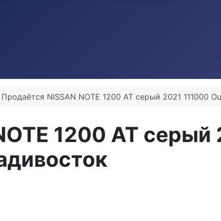
Продаётся NISSAN NOTE 1200 AT серый 2021 111000 Оц
NOTE 1200 AT серый 
ладивосток