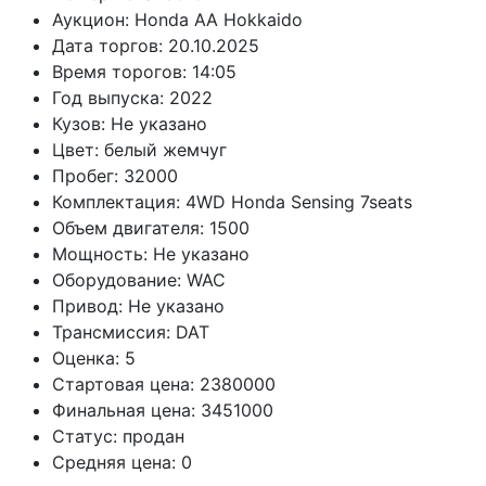
Аукцион:
Honda AA Hokkaido
Дата торгов:
20.10.2025
Время торогов:
14:05
Год выпуска:
2022
Кузов:
Не указано
Цвет:
белый жемчуг
Пробег:
32000
Комплектация:
4WD Honda Sensing 7seats
Объем двигателя:
1500
Мощность:
Не указано
Оборудование:
WAC
Привод:
Не указано
Трансмиссия:
DAT
Оценка:
5
Стартовая цена:
2380000
Финальная цена:
3451000
Статус:
продан
Средняя цена:
0