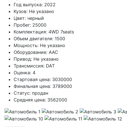
Год выпуска:
2022
Кузов:
Не указано
Цвет:
черный
Пробег:
25000
Комплектация:
4WD 7seats
Объем двигателя:
1500
Мощность:
Не указано
Оборудование:
AAC
Привод:
Не указано
Трансмиссия:
DAT
Оценка:
4
Стартовая цена:
3030000
Финальная цена:
3789000
Статус:
продан
Средняя цена:
3562000