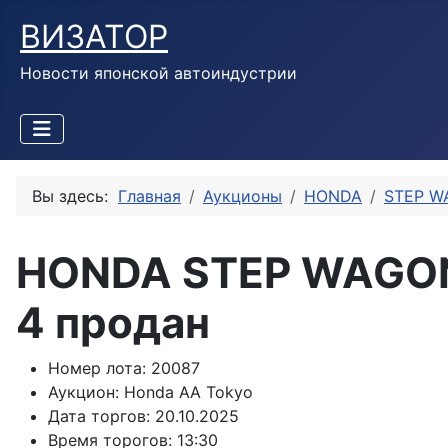
ВИЗАТОР
Новости японской автоиндустрии
Вы здесь:
Главная
Аукционы
HONDA
STEP W
HONDA STEP WAGON
4 продан
Номер лота:
20087
Аукцион:
Honda AA Tokyo
Дата торгов:
20.10.2025
Время торогов:
13:30