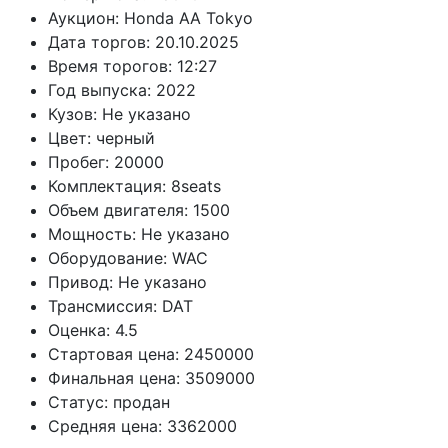
Аукцион:
Honda AA Tokyo
Дата торгов:
20.10.2025
Время торогов:
12:27
Год выпуска:
2022
Кузов:
Не указано
Цвет:
черный
Пробег:
20000
Комплектация:
8seats
Объем двигателя:
1500
Мощность:
Не указано
Оборудование:
WAC
Привод:
Не указано
Трансмиссия:
DAT
Оценка:
4.5
Стартовая цена:
2450000
Финальная цена:
3509000
Статус:
продан
Средняя цена:
3362000