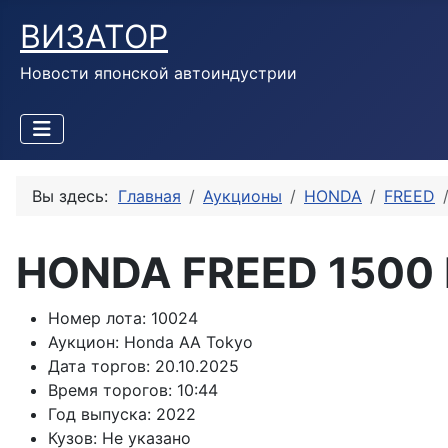
ВИЗАТОР
Новости японской автоиндустрии
Вы здесь:
Главная
Аукционы
HONDA
FREED
HONDA FREED 1500 
Номер лота:
10024
Аукцион:
Honda AA Tokyo
Дата торгов:
20.10.2025
Время торогов:
10:44
Год выпуска:
2022
Кузов:
Не указано