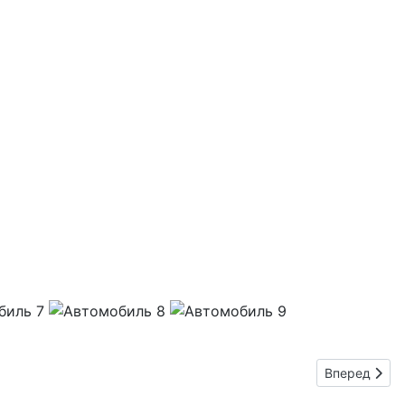
Следующий: 
Вперед