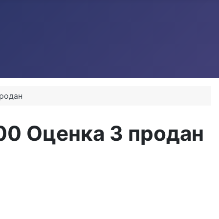
продан
00 Оценка 3 продан