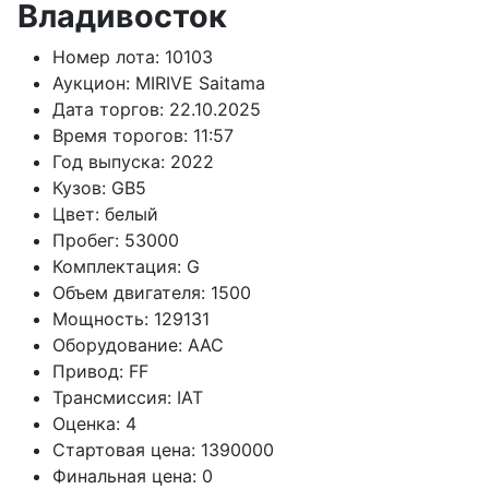
Владивосток
Номер лота:
10103
Аукцион:
MIRIVE Saitama
Дата торгов:
22.10.2025
Время торогов:
11:57
Год выпуска:
2022
Кузов:
GB5
Цвет:
белый
Пробег:
53000
Комплектация:
G
Объем двигателя:
1500
Мощность:
129131
Оборудование:
AAC
Привод:
FF
Трансмиссия:
IAT
Оценка:
4
Стартовая цена:
1390000
Финальная цена:
0