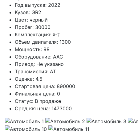
Год выпуска:
2022
Кузов:
GR2
Цвет:
черный
Пробег:
30000
Комплектация:
ｶ-ｻ
Объем двигателя:
1300
Мощность:
98
Оборудование:
AAC
Привод:
Не указано
Трансмиссия:
AT
Оценка:
4.5
Стартовая цена:
890000
Финальная цена:
0
Статус:
В продаже
Средняя цена:
1473000