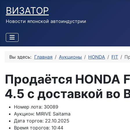
ВИЗАТОР
Новости японской автоиндустрии
Вы здесь:
Главная
Аукционы
HONDA
FIT
Пр
Продаётся HONDA F
4.5 с доставкой во
Номер лота:
30089
Аукцион:
MIRIVE Saitama
Дата торгов:
22.10.2025
Время торогов:
10:44