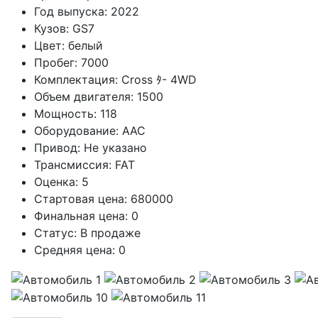
Год выпуска:
2022
Кузов:
GS7
Цвет:
белый
Пробег:
7000
Комплектация:
Cross ﾀ- 4WD
Объем двигателя:
1500
Мощность:
118
Оборудование:
AAC
Привод:
Не указано
Трансмиссия:
FAT
Оценка:
5
Стартовая цена:
680000
Финальная цена:
0
Статус:
В продаже
Средняя цена:
0