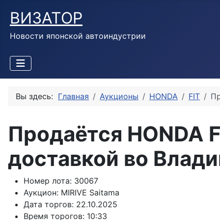
ВИЗАТОР
Новости японской автоиндустрии
Вы здесь:
Главная
Аукционы
HONDA
FIT
Пр
Продаётся HONDA FI
доставкой во Влад
Номер лота:
30067
Аукцион:
MIRIVE Saitama
Дата торгов:
22.10.2025
Время торогов:
10:33