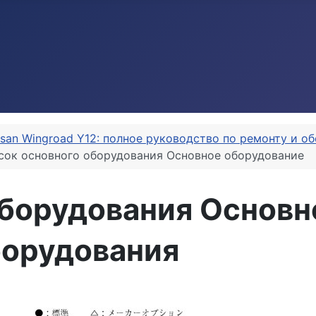
ssan Wingroad Y12: полное руководство по ремонту и 
сок основного оборудования Основное оборудование
оборудования Основн
борудования