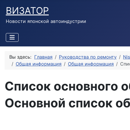
ВИЗАТОР
Новости японской автоиндустрии
Вы здесь:
Главная
Руководства по ремонту
Ni
Общая информация
Общая информация
Спи
Список основного 
Основной список о