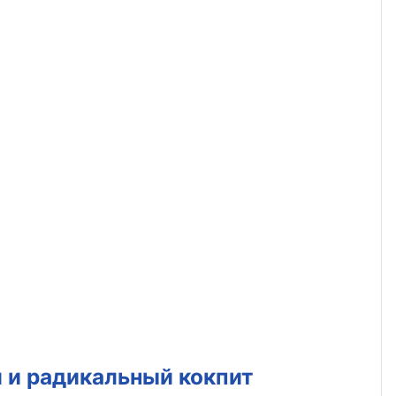
 и радикальный кокпит