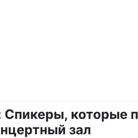
s: Спикеры, которые
онцертный зал