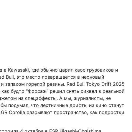
д в Kawasaki, где обычно царит хаос грузовиков и
ed Bull, это место превращается в неоновый
 и запахом горелой резины. Red Bull Tokyo Drift 2025
 как будто "Форсаж" решил снять сиквел в реальной
джетом на спецэффекты. А мы, журналисты, не
 бы подумал, что лестничные дрифты из кино станут
 GR Corolla разрывают пространство, как подростки
строила 4 октября в ESR Higashi-Ohgishima