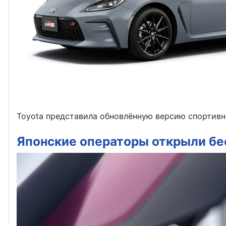
Toyota представила обновлённую версию спортивно
Японские операторы открыли бе