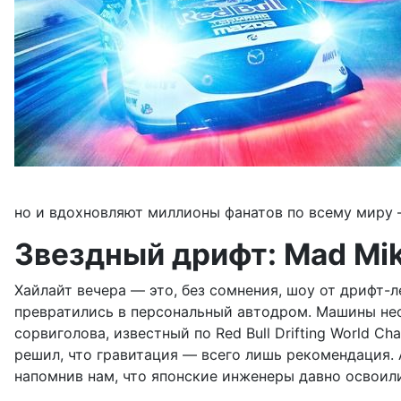
но и вдохновляют миллионы фанатов по всему миру 
Звездный дрифт: Mad Mik
Хайлайт вечера — это, без сомнения, шоу от дрифт-л
превратились в персональный автодром. Машины нес
сорвиголова, известный по Red Bull Drifting World C
решил, что гравитация — всего лишь рекомендация. А
напомнив нам, что японские инженеры давно освоил