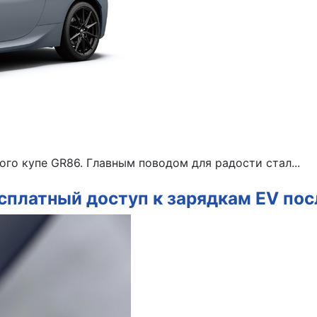
го купе GR86. Главным поводом для радости стал...
сплатный доступ к зарядкам EV пос