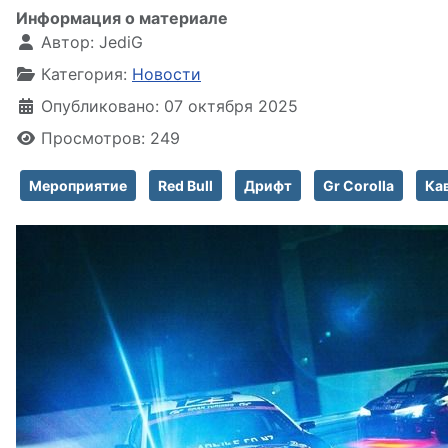
Информация о материале
Автор:
JediG
Категория:
Новости
Опубликовано: 07 октября 2025
Просмотров: 249
Мероприятие
Red Bull
Дрифт
Gr Corolla
Ка