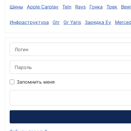
Шины
Apple Carplay
Tein
Rays
Гонка
Трек
Bewi
Инфраструктура
Gtr
Gr Yaris
Зарядка Ev
Merce
Логин
Пароль
Запомнить меня