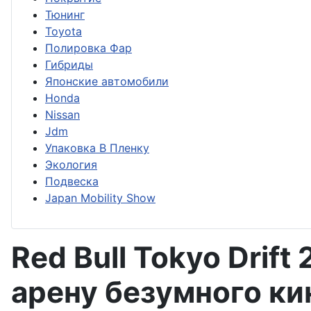
Тюнинг
Toyota
Полировка Фар
Гибриды
Японские автомобили
Honda
Nissan
Jdm
Упаковка В Пленку
Экология
Подвеска
Japan Mobility Show
Red Bull Tokyo Drif
арену безумного ки