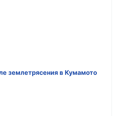
ле землетрясения в Кумамото