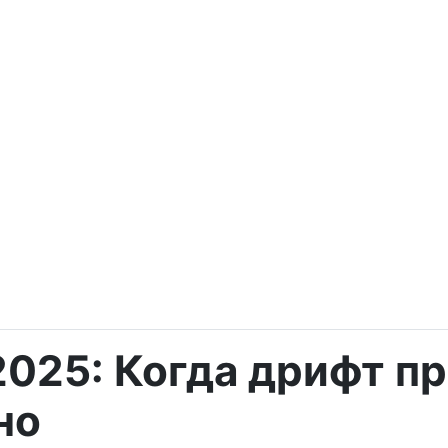
t 2025: Когда дрифт 
но