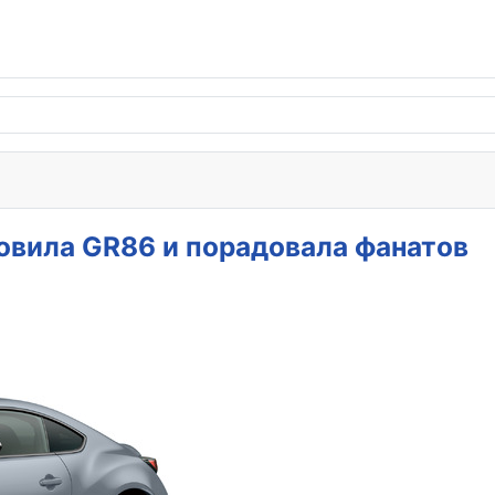
новила GR86 и порадовала фанатов