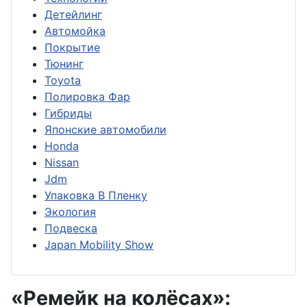
Детейлинг
Автомойка
Покрытие
Тюнинг
Toyota
Полировка Фар
Гибриды
Японские автомобили
Honda
Nissan
Jdm
Упаковка В Пленку
Экология
Подвеска
Japan Mobility Show
«Ремейк на колёсах»: