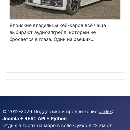
Японские владельцы кей-каров всё чаще
выбирают аудиоапгрейд, который не
бросается в глаза. Один из свежих...
© 2012-
2026
Поддержка и продвижение
JediG
:
Joomla + REST API + Python
Отдых в горах на море в селе Сукко в 12 км от