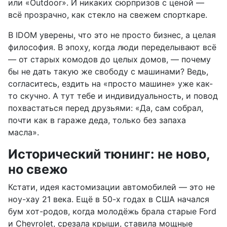
или «Outdoor». И никаких сюрпризов с ценой —
всё прозрачно, как стекло на свежем спорткаре.
В IDOM уверены, что это не просто бизнес, а целая
философия. В эпоху, когда люди переделывают всё
— от старых комодов до целых домов, — почему
бы не дать такую же свободу с машинами? Ведь,
согласитесь, ездить на «просто машине» уже как-
то скучно. А тут тебе и индивидуальность, и повод
похвастаться перед друзьями: «Да, сам собрал,
почти как в гараже деда, только без запаха
масла».
Исторический тюнинг: не ново,
но свежо
Кстати, идея кастомизации автомобилей — это не
ноу-хау 21 века. Ещё в 50-х годах в США начался
бум хот-родов, когда молодёжь брала старые Ford
и Chevrolet, срезала крыши, ставила мощные