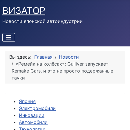
ВИЗАТОР
Новости японской автоиндустрии
Вы здесь:
Главная
Новости
«Ремейк на колёсах»: Gulliver запускает
Remake Cars, и это не просто подержанные
тачки
Япония
Электромобили
Инновации
Автомобили
Технологии