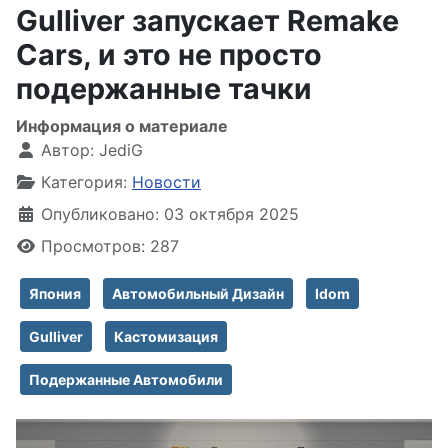
Gulliver запускает Remake
Cars, и это не просто
подержанные тачки
Информация о материале
Автор:
JediG
Категория:
Новости
Опубликовано: 03 октября 2025
Просмотров: 287
Япония
Автомобильный Дизайн
Idom
Gulliver
Кастомизация
Подержанные Автомобили