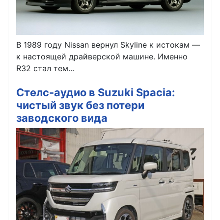
В 1989 году Nissan вернул Skyline к истокам —
к настоящей драйверской машине. Именно
R32 стал тем...
Стелс-аудио в Suzuki Spacia:
чистый звук без потери
заводского вида