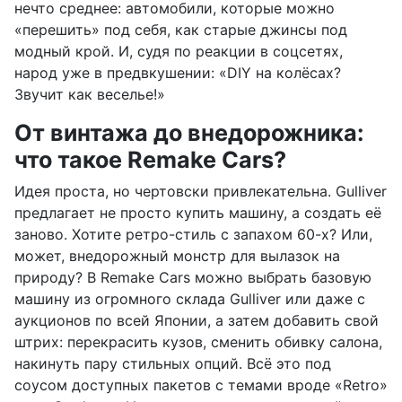
нечто среднее: автомобили, которые можно
«перешить» под себя, как старые джинсы под
модный крой. И, судя по реакции в соцсетях,
народ уже в предвкушении: «DIY на колёсах?
Звучит как веселье!»
От винтажа до внедорожника:
что такое Remake Cars?
Идея проста, но чертовски привлекательна. Gulliver
предлагает не просто купить машину, а создать её
заново. Хотите ретро-стиль с запахом 60-х? Или,
может, внедорожный монстр для вылазок на
природу? В Remake Cars можно выбрать базовую
машину из огромного склада Gulliver или даже с
аукционов по всей Японии, а затем добавить свой
штрих: перекрасить кузов, сменить обивку салона,
накинуть пару стильных опций. Всё это под
соусом доступных пакетов с темами вроде «Retro»