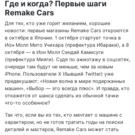
Где и когда? Первые шаги
Remake Cars
Для тех, кто уже горит желанием, хорошие
новости: первые магазины Remake Cars откроются
в октябре в Японии. 1 октября стартует точка в
Ион Молл Мито Учихара (префектура Ибараки), а 8
октября — в Ион Молл Сендай Камисуги
(префектура Мияги). Судя по ажиотажу в соцсетях,
очереди там будут не меньше, чем за новым
iPhone. Пользователи X (бывший Twitter) уже
предвкушают: «Новая волна в мире подержанных
машин», «Выбор — это всегда плюс». И правда, кто
откажется от шанса сделать из обычной тачки
что-то особенное?
Так что, если вы из тех, кто мечтает о машине с
характером, но не готов тратить годы на поиски
деталей и мастеров, Remake Cars может стать