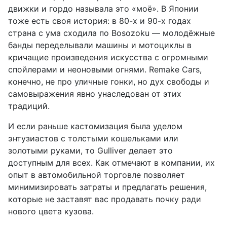
движки и гордо называла это «моё». В Японии
тоже есть своя история: в 80-х и 90-х годах
страна с ума сходила по Bosozoku — молодёжные
банды переделывали машины и мотоциклы в
кричащие произведения искусства с огромными
спойлерами и неоновыми огнями. Remake Cars,
конечно, не про уличные гонки, но дух свободы и
самовыражения явно унаследован от этих
традиций.
И если раньше кастомизация была уделом
энтузиастов с толстыми кошельками или
золотыми руками, то Gulliver делает это
доступным для всех. Как отмечают в компании, их
опыт в автомобильной торговле позволяет
минимизировать затраты и предлагать решения,
которые не заставят вас продавать почку ради
нового цвета кузова.